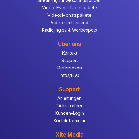
Streaming für Geschäftskunden
Video: Event-Tagespakete
Video: Monatspakete
Video On Demand
Radiojingles & Werbespots
Über uns
Kontakt
Support
Referenzen
Infos/FAQ
Support
Anleitungen
Ticket öffnen
Kunden-Login
Kontaktformular
Xite Media