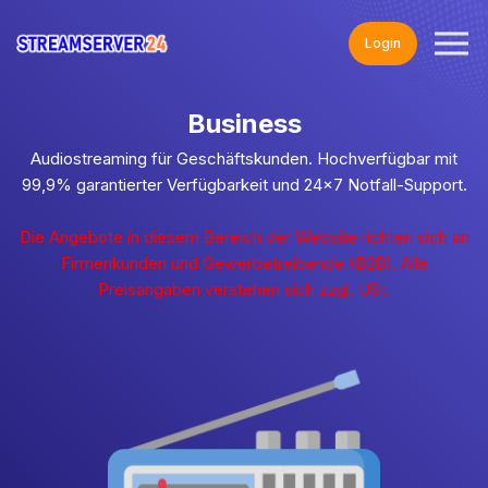
Login
Business
Audiostreaming für Geschäftskunden. Hochverfügbar mit
99,9% garantierter Verfügbarkeit und 24x7 Notfall-Support.
Die Angebote in diesem Bereich der Website richten sich an
Firmenkunden und Gewerbetreibende (B2B). Alle
Preisangaben verstehen sich zzgl. USt.