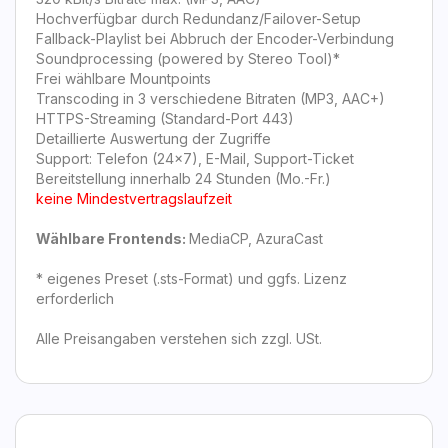
Hochverfügbar durch Redundanz/Failover-Setup
Fallback-Playlist bei Abbruch der Encoder-Verbindung
Soundprocessing (powered by Stereo Tool)*
Frei wählbare Mountpoints
Transcoding in 3 verschiedene Bitraten (MP3, AAC+)
HTTPS-Streaming (Standard-Port 443)
Detaillierte Auswertung der Zugriffe
Support: Telefon (24x7), E-Mail, Support-Ticket
Bereitstellung innerhalb 24 Stunden (Mo.-Fr.)
keine Mindestvertragslaufzeit
Wählbare Frontends:
MediaCP, AzuraCast
* eigenes Preset (.sts-Format) und ggfs. Lizenz
erforderlich
Alle Preisangaben verstehen sich zzgl. USt.