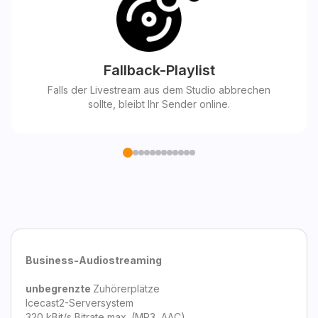
Fallback-Playlist
Falls der Livestream aus dem Studio abbrechen
sollte, bleibt Ihr Sender online.
Business-Audiostreaming
unbegrenzte
Zuhörerplätze
Icecast2-Serversystem
320 kBit/s Bitrate max. (MP3, AAC)