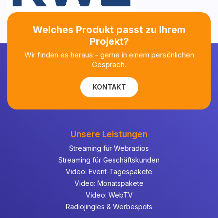
Welches Produkt passt zu Ihrem
Projekt?
Wir finden es heraus - gerne in einem persönlichen
Gespräch.
KONTAKT
Unsere Leistungen
Streaming für Webradios
Streaming für Geschäftskunden
Video: Event-Tagespakete
Video: Monatspakete
Video: WebTV
Radiojingles & Werbespots