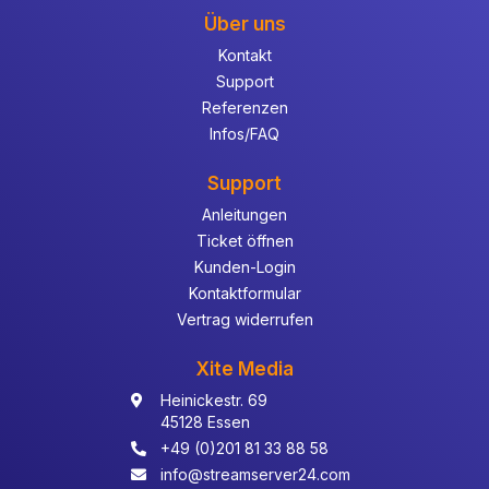
Über uns
Kontakt
Support
Referenzen
Infos/FAQ
Support
Anleitungen
Ticket öffnen
Kunden-Login
Kontaktformular
Vertrag widerrufen
Xite Media
Heinickestr. 69
45128 Essen
+49 (0)201 81 33 88 58
info@streamserver24.com