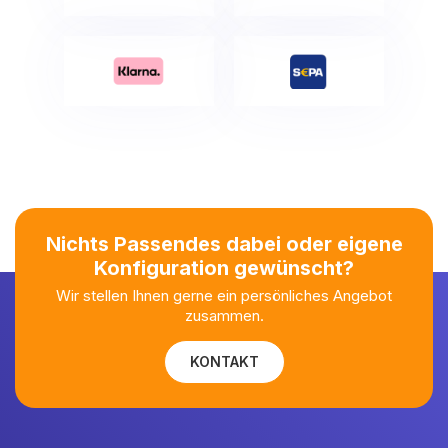
Nichts Passendes dabei oder eigene
Konfiguration gewünscht?
Wir stellen Ihnen gerne ein persönliches Angebot
zusammen.
KONTAKT