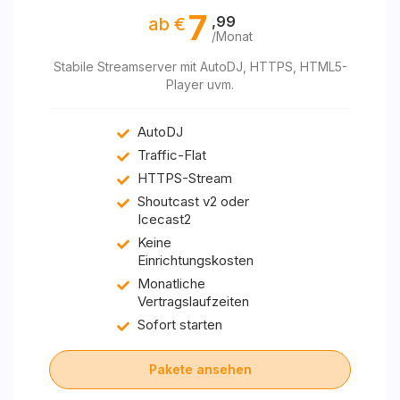
7
,99
ab €
/Monat
Stabile Streamserver mit AutoDJ, HTTPS, HTML5-
Player uvm.
AutoDJ
Traffic-Flat
HTTPS-Stream
Shoutcast v2 oder
Icecast2
Keine
Einrichtungskosten
Monatliche
Vertragslaufzeiten
Sofort starten
Pakete ansehen