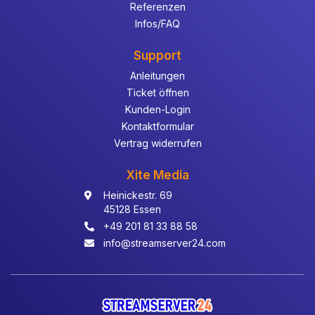
Referenzen
Infos/FAQ
Support
Anleitungen
Ticket öffnen
Kunden-Login
Kontaktformular
Vertrag widerrufen
Xite Media
Heinickestr. 69
45128 Essen
+49 201 81 33 88 58
info@streamserver24.com