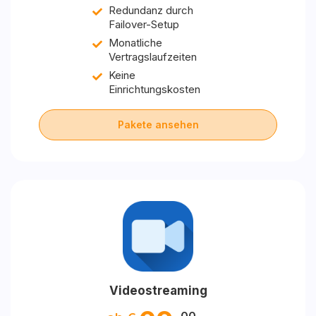
Redundanz durch
Failover-Setup
Monatliche
Vertragslaufzeiten
Keine
Einrichtungskosten
Pakete ansehen
Videostreaming